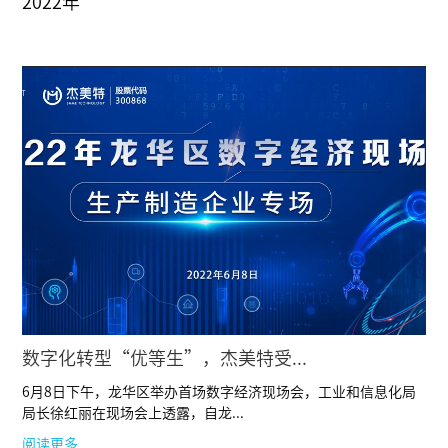
2022年
数字化转型“优等生”，杰美特受...
6月8日下午，龙华区举办首场数字经济现场会，工业和信息化局
局长徐红丽在现场会上透露，自龙...
阅读更多