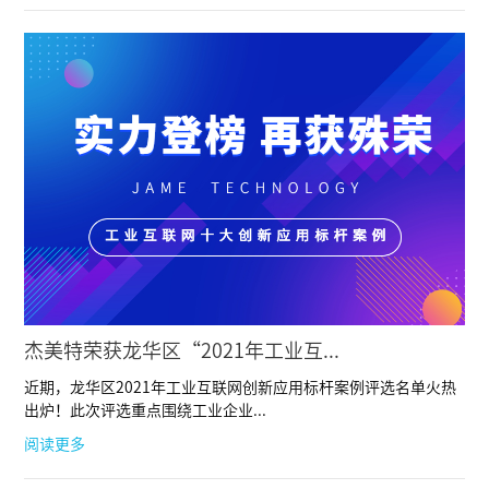
杰美特荣获龙华区“2021年工业互...
近期，龙华区2021年工业互联网创新应用标杆案例评选名单火热
出炉！此次评选重点围绕工业企业...
阅读更多