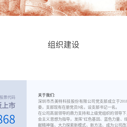
组织建设
关于我们:
股票代码
深圳市杰美特科技股份有限公司党支部成立于201
板上市
委，支部现有在册党员9名，设支部书记一名。
在公司高层领导的鼎力支持和上级党组织的领导下
868
会主义思想为指导，发挥“红色基因、蓝色力量、
献精神强、大力探索新模式、新方法、成为公司改