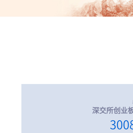
深交所创业
300