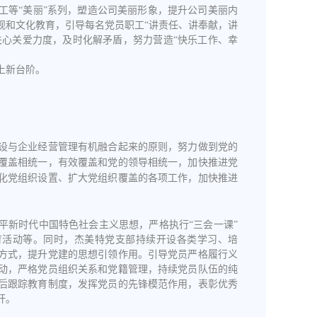
工等“美丽”系列，塑造公司美丽形象，提升公司美丽内
观和文化教育，引导每名党员职工“讲责任、讲奉献，讲
关心关爱力度，及时化解矛盾，努力营造“快乐工作、幸
上新台阶。
设与企业经营管理有机融合起来的原则，努力做到党的
覆盖相统一，有效覆盖和党的领导相统一，加快推进党
化党组织设置、扩大党组织覆盖的各项工作，加快推进
平新时代中国特色社会主义思想，严格执行“三会一课”
育活动等。同时，杰美特党支部持续开设各类学习、培
方式，提升党建的思想引领作用。引导党员严格履行义
动，严格党员组织关系和党籍管理，持续党员队伍的纯
后跟踪教育制度，发挥党员的先锋模范作用，表彰优秀
杆。