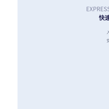
EXPRES
快