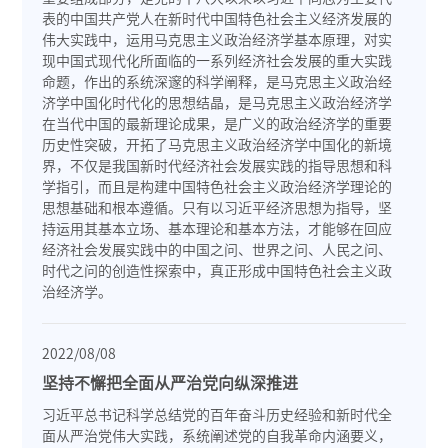
表的中国共产党人在新时代中国特色社会主义经济发展的
伟大实践中，运用马克思主义政治经济学基本原理，对实
现中国式现代化所面临的一系列经济社会发展的重大实践
命题，作出的系统深邃的科学阐释，是马克思主义政治经
济学中国化时代化的思想结晶，是马克思主义政治经济学
在当代中国的最新理论成果，是广义的政治经济学的重要
历史性突破，开拓了马克思主义政治经济学中国化的新境
界，不仅是我国新时代经济社会发展实践的指导思想和科
学指引，而且是构建中国特色社会主义政治经济学理论的
思想基础和根本遵循。只有以习近平经济思想为指导，坚
持运用其基本立场、基本理论和基本方法，才能够在回应
经济社会发展实践中的中国之问、世界之问、人民之问、
时代之问的创造性探索中，真正形成中国特色社会主义政
治经济学。
2022/08/08
坚持不懈把全面从严治党向纵深推进
习近平总书记科学总结党的百年奋斗历史经验和新时代全
面从严治党伟大实践，系统阐述党的自我革命内涵要义，