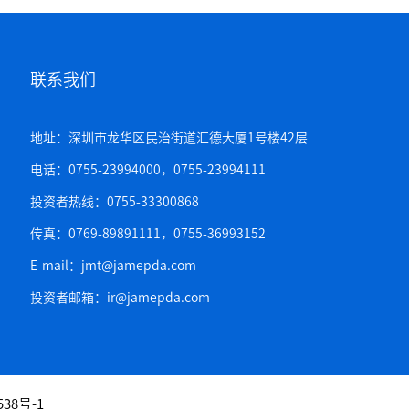
联系我们
地址：深圳市龙华区民治街道汇德大厦1号楼42层
电话：0755-23994000，0755-23994111
投资者热线：0755-33300868
传真：0769-89891111，0755-36993152
E-mail：jmt@jamepda.com
投资者邮箱：ir@jamepda.com
538号-1