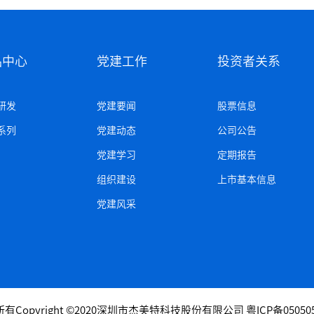
品中心
党建工作
投资者关系
研发
党建要闻
股票信息
系列
党建动态
公司公告
党建学习
定期报告
组织建设
上市基本信息
党建风采
有Copyright ©2020深圳市杰美特科技股份有限公司
粤ICP备05050