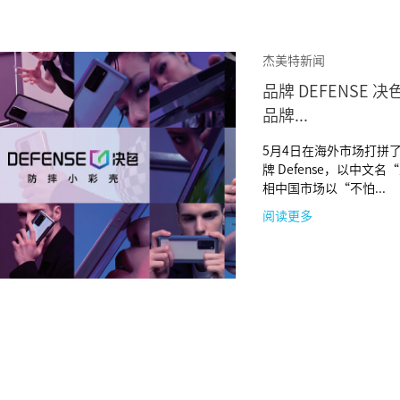
杰美特新闻
品牌 DEFENSE 
品牌...
5月4日在海外市场打拼
牌 Defense，以中文
相中国市场以“不怕...
阅读更多