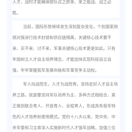
人才，战时才能确保部队召之即来、来之能战、战之必
胜。
当前，国际形势继续发生深刻复杂变化，个别国家频
频对我进行技术封锁和供应链隔离，关键核心技术要不
来、买不来、讨不来，军事关键核心技术更是如此。只有
牢固树立人才自主培养理念，才能加快实现科技自立自
强，牢牢掌握我军发展命脉和军事竞争主动权。
军人向战而生，人才为战而育。坚持走好人才自主培
养之路，就是要坚持军队培养为主、多种方式相结合，真
正做到联合育人、开放育人、全程育人，形成具有我军特
色的人才培养和使用模式。党的十八大以来，党中央、中
央军委和习主席深入实施新时代人才强军战略，加强三位