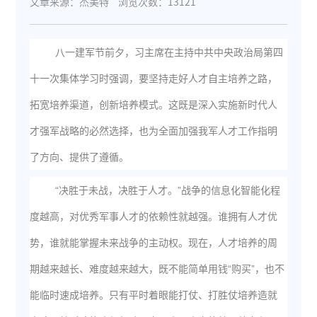
文章来源：杰美特
浏览次数：13121
八一建军节前夕，习主席在主持中共中央政治局第四
十一次集体学习时强调，要坚持走好人才自主培养之路，
拓宽培养渠道，创新培养模式。这既是深入实施新时代人
才强军战略的必然选择，也为全面加强我军人才工作指明
了方向、提供了遵循。
“决胜于未战，决胜于人才。”战争的信息化智能化程
度越高，对优秀军事人才的依赖性就越强。谁拥有人才优
势，谁就能掌握未来战争的主动权。现在，人才培养的周
期越来越长、难度越来越大，既不能简单用钱“购买”，也不
能临时速成培养。只有平时着眼能打仗、打胜仗培养造就