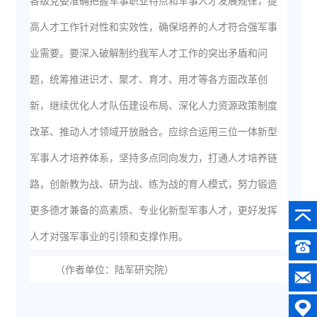
各级党委准确把握军事职业特点和军事人才发展规律，提
高人才工作针对性和实效性，确保培养的人才符合强军事
业需要。要深入破解制约我军人才工作的突出矛盾和问
题，统筹推进识才、聚才、育才、用才等各方面改革创
新，继续优化人才队伍建设布局、深化人力资源政策制度
改革、推动人才领域开放融合。应综合运用三位一体新型
军事人才培养体系，坚持多点同向发力，打通人才培养链
路，创新教为战、研为战、练为战的育人模式，努力锻造
更多德才兼备的高素质、专业化新型军事人才，更好发挥
人才对强军事业的引领和支撑作用。
（作者单位：陆军研究院）