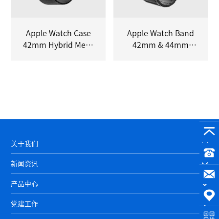
Apple Watch Case
Apple Watch Band
42mm Hybrid Mesh
42mm & 44mm
Black
Classic Band Black
关于我们
新闻资讯
产品中心
党建工作