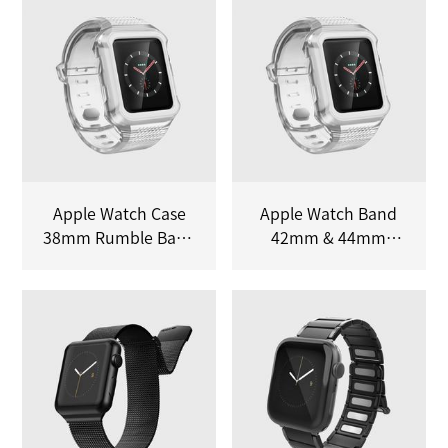
Apple Watch Case
Apple Watch Band
38mm Rumble Band
42mm & 44mm
White
Classic Band Silver