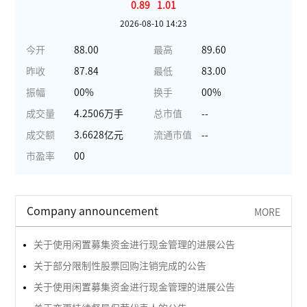
0.89
1.01
2026-08-10 14:23
今开
88.00
最高
89.60
昨收
87.84
最低
83.00
振幅
00%
换手
00%
成交量
4.2506万手
总市值
--
成交额
3.6628亿元
流通市值
--
市盈率
00
Company announcement
MORE
关于使用闲置募集资金进行现金管理的进展公告
关于部分限制性股票回购注销完成的公告
关于使用闲置募集资金进行现金管理的进展公告