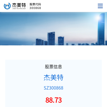
股票信息
杰美特
SZ300868
88.73