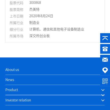
股票代码
300868
股票简称
杰美特
上市日期
2020年8月24日
所属行业
制造业
细分行业
计算机、通信和其他电子设备制造业
所属市场
深交所创业板
About us
News
Product
Investor relation