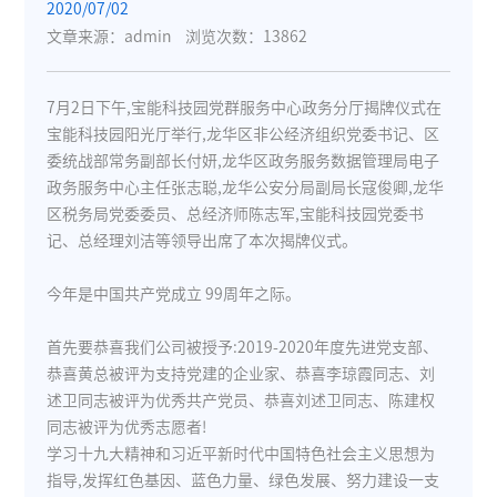
2020/07/02
文章来源：admin
浏览次数：13862
7月2日下午,宝能科技园党群服务中心政务分厅揭牌仪式在
宝能科技园阳光厅举行,龙华区非公经济组织党委书记、区
委统战部常务副部长付妍,龙华区政务服务数据管理局电子
政务服务中心主任张志聪,龙华公安分局副局长寇俊卿,龙华
区税务局党委委员、总经济师陈志军,宝能科技园党委书
记、总经理刘洁等领导出席了本次揭牌仪式。
今年是中国共产党成立 99周年之际。
首先要恭喜我们公司被授予:2019-2020年度先进党支部、
恭喜黄总被评为支持党建的企业家、恭喜李琼霞同志、刘
述卫同志被评为优秀共产党员、恭喜刘述卫同志、陈建权
同志被评为优秀志愿者!
学习十九大精神和习近平新时代中国特色社会主义思想为
指导,发挥红色基因、蓝色力量、绿色发展、努力建设一支