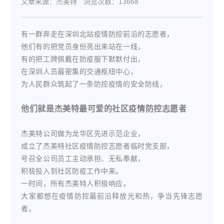
文章来源：杰美特
浏览次数：13668
有一群奔走在深圳北站疫情防控前沿的志愿者，
他们有的把党员身份亮出来站在一线，
有的把工牌佩戴在防疫服下默默付出，
在深圳人员最密集的交通枢纽中心，
为人民群众筑起了一条防控疫情的安全防线，
他们就是杰美特最可爱的社区疫情防控志愿者
杰美特公司做为龙华区先进示范企业，
成立了杰美特社区疫情防控志愿者临时党支部，
号召全公司员工主动承担、无私奉献，
积极投入到社区防疫工作中来。
一时间，所有杰美特人积极响应，
大家都想在疫情防控最前沿释放光和热，争当先锋志愿
者。