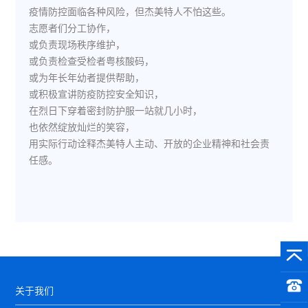
疫情防控面临各种风险，但杰美特人不怕这些。
志愿者们分工协作，
或负责现场秩序维护，
或负责检查受检者粤核酸码，
或为年长年幼者提供帮助，
或积极宣讲防疫防控安全知识，
在烈日下穿着密封防护服一站就几小时，
也依然绽放灿烂的笑容，
用实际行动诠释杰美特人主动、开放的企业精神和社会责
任感。
关于我们