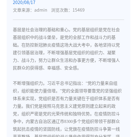
2020/08/17
文章来源：admin
浏览次数：15469
基层是社会治理的基础和重心。党的基层组织是党在社会
基层组织中的战斗堡垒，是党的全部工作和战斗力的基
础。在防控新冠肺炎疫情这场大战大考中，各地坚持以党
建引领基层治理，不断增强基层党组织的组织力、凝聚
力、战斗力，努力让群众生活和办事更方便，不断增强人
民群众的获得感、幸福感、安全感。
不断增强组织力。习近平总书记指出：“党的力量来自组
织，组织能使力量倍增。”党的全面领导要靠党的坚强组织
体系来实现，党组织是否有力量关键在于组织体系是否有
力量。我们党是按照马克思主义建党原则建立起来的政
党，组织严密是党的光荣传统和独特优势。在疫情防控斗
争中，内蒙古自治区通辽市8300多个党组织带领干部群众
筑起抗击疫情的坚固防线，让党旗在疫情防控斗争第一线
高高飘扬，基层党组织的战斗堡垒作用得到充分发挥。坚