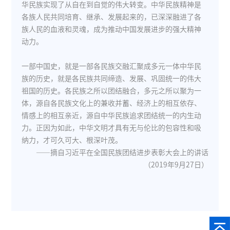
华民族实现了从自在到自觉的伟大转变。中华民族精神是
各族人民共同培育、继承、发展起来的，已深深融进了各
族人民的血液和灵魂，成为推动中国发展进步的强大精神
动力。
一部中国史，就是一部各民族交融汇聚成多元一体中华民
族的历史，就是各民族共同缔造、发展、巩固统一的伟大
祖国的历史。各民族之所以团结融合，多元之所以聚为一
体，源自各民族文化上的兼收并蓄、经济上的相互依存、
情感上的相互亲近，源自中华民族追求团结统一的内生动
力。正因为如此，中华文明才具有无与伦比的包容性和吸
纳力，才可久可大、根深叶茂。
——摘自习近平在全国民族团结进步表彰大会上的讲话
（2019年9月27日）