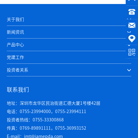
关于我们
新闻资讯
产品中心
党建工作
投资者关系
联系我们
地址：深圳市龙华区民治街道汇德大厦1号楼42层
电话：0755-23994000，0755-23994111
投资者热线：0755-33300868
传真：0769-89891111，0755-36993152
E-mail：jmt@jamepda.com