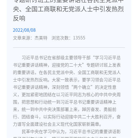
央、全国工商联和无党派人士中引发热烈
反响
2022/08/08
文章来源：杰美特
浏览次数：13555
习近平总书记在省部级主要领导干部“学习习近平总
书记重要讲话精神，迎接党的二十大”专题研讨班上发表
的重要讲话，在各民主党派中央、全国工商联和无党派人
士中引发热烈反响。大家一致表示，要学习领会习近平总
书记重要讲话精神，深刻领悟“两个确立”的决定性意
义，更加紧密地团结在以习近平同志为核心的中共中央周
围，把思想和行动统一到习近平总书记重要讲话精神上
来，统一到中共中央决策部署上来，踔厉奋发、勇毅前
行、团结奋斗，以实际行动迎接中共二十大胜利召开，奋
力谱写全面建设社会主义现代化国家崭新篇章。
民革中央在学习中认为，习近平总书记的重要讲话彰