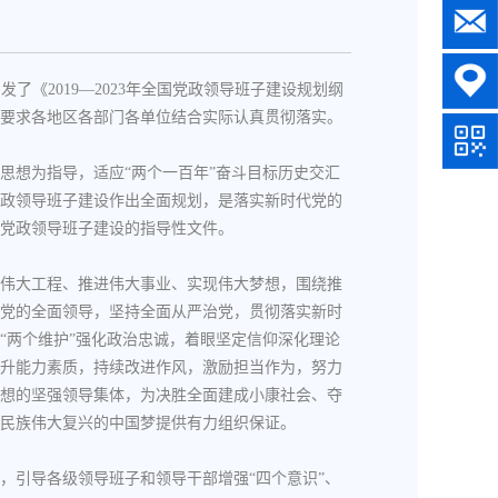
发了《2019—2023年全国党政领导班子建设规划纲
要求各地区各部门各单位结合实际认真贯彻落实。
思想为指导，适应“两个一百年”奋斗目标历史交汇
各级党政领导班子建设作出全面规划，是落实新时代党的
党政领导班子建设的指导性文件。
伟大工程、推进伟大事业、实现伟大梦想，围绕推
党的全面领导，坚持全面从严治党，贯彻落实新时
“两个维护”强化政治忠诚，着眼坚定信仰深化理论
升能力素质，持续改进作风，激励担当作为，努力
想的坚强领导集体，为决胜全面建成小康社会、夺
民族伟大复兴的中国梦提供有力组织保证。
，引导各级领导班子和领导干部增强“四个意识”、