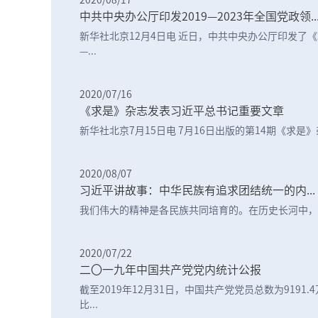
2020/08/17
中共中央办公厅印发2019—2023年全国党政领..
新华社北京12月4日电 近日，中共中央办公厅印发了《2
—...
2020/07/16
《求是》杂志发表习近平总书记重要文章
新华社北京7月15日电 7月16日出版的第14期《求是》杂
2020/08/07
习近平讲故事：中华民族有追求团结统一的内...
我们伟大的精神是各民族共同培育的。在历史长河中，农
2020/07/22
二〇一九年中国共产党党内统计公报
截至2019年12月31日，中国共产党党员总数为9191.
比...