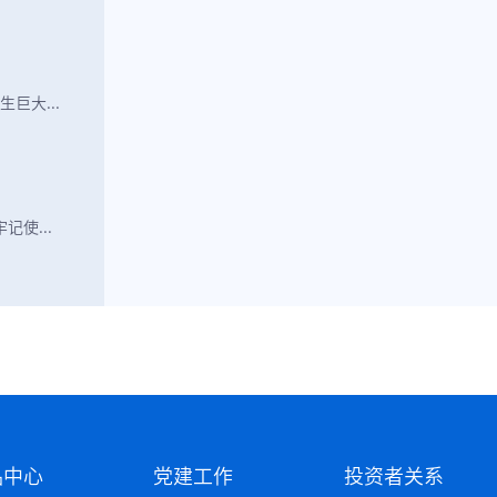
巨大...
使...
品中心
党建工作
投资者关系