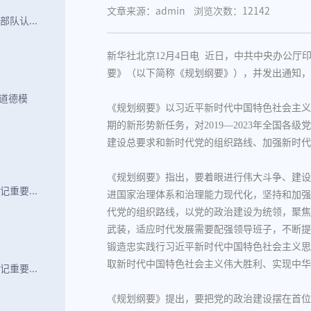
文章来源：admin
浏览次数：12142
队认...
新华社北京12月4日电 近日，中共中央办公厅印
要》（以下简称《规划纲要》），并发出通知，
国道德模
《规划纲要》以习近平新时代中国特色社会主义
期的新形势新任务，对2019—2023年全国
建设总要求和新时代党的组织路线、加强新时代
《规划纲要》指出，要着眼进行伟大斗争、建设
重要...
进国家治理体系和治理能力现代化，坚持和加强
代党的组织路线，以党的政治建设为统领，聚焦
武装，适应时代发展需要配强领导班子，不断提
锻造忠实践行习近平新时代中国特色社会主义思
取新时代中国特色社会主义伟大胜利、实现中华
重要...
《规划纲要》提出，要把党的政治建设摆在首位