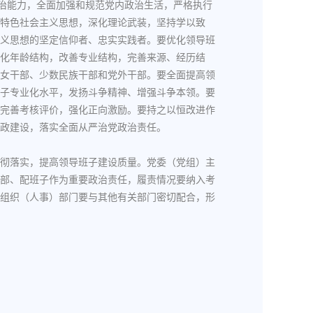
政治能力，全面加强和规范党内政治生活，严格执行
特色社会主义思想，深化理论武装，坚持学以致
义思想的坚定信仰者、忠实实践者。要优化领导班
化年龄结构，改善专业结构，完善来源、经历结
女干部、少数民族干部和党外干部。要全面提高领
子专业化水平，发扬斗争精神、增强斗争本领。要
完善考核评价，强化正向激励。要持之以恒改进作
政建设，落实全面从严治党政治责任。
彻落实，提高领导班子建设质量。党委（党组）主
部、配班子作为重要政治责任，履责情况要纳入考
组织（人事）部门要与其他有关部门密切配合，形