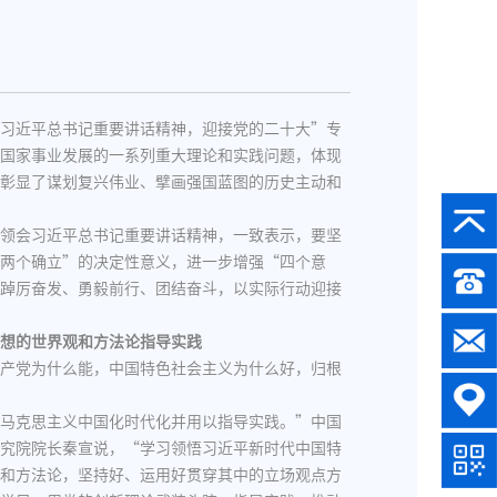
习近平总书记重要讲话精神，迎接党的二十大”专
国家事业发展的一系列重大理论和实践问题，体现
彰显了谋划复兴伟业、擘画强国蓝图的历史主动和
领会习近平总书记重要讲话精神，一致表示，要坚
两个确立”的决定性意义，进一步增强“四个意
踔厉奋发、勇毅前行、团结奋斗，以实际行动迎接
想的世界观和方法论指导实践
产党为什么能，中国特色社会主义为什么好，归根
马克思主义中国化时代化并用以指导实践。”中国
究院院长秦宣说，“学习领悟习近平新时代中国特
和方法论，坚持好、运用好贯穿其中的立场观点方