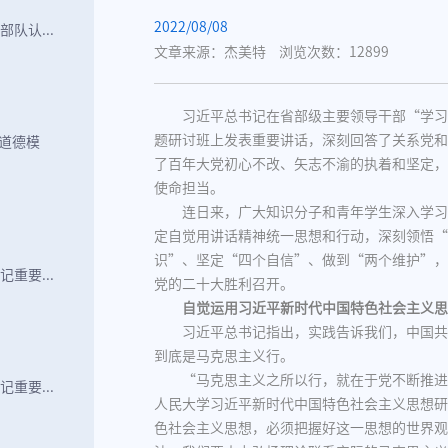
2022/08/08
队认...
文章来源：杰美特
浏览次数：12899
习近平总书记在省部级主要领导干部“学习
题研讨班上发表重要讲话，深刻回答了关系党和
国道德模
了百年大党初心不改、矢志不渝的执着和坚定，
使命担当。
连日来，广大知识分子和青年学生深入学习
定自觉用讲话精神统一思想和行动，深刻领悟“
识”、坚定“四个自信”、做到“两个维护”，
重要...
党的二十大胜利召开。
自觉运用习近平新时代中国特色社会主义思
习近平总书记指出，实践告诉我们，中国共
到底是马克思主义行。
“马克思主义之所以行，就在于党不断推进
重要...
人民大学习近平新时代中国特色社会主义思想研
色社会主义思想，必须把握好这一思想的世界观