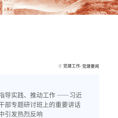
党建工作
党建要闻
指导实践、推动工作 ——习近
干部专题研讨班上的重要讲话
中引发热烈反响