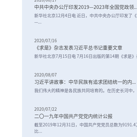
2020/08/17
中共中央办公厅印发2019—2023年全国党政领..
新华社北京12月4日电 近日，中共中央办公厅印发了《2
—...
2020/07/16
《求是》杂志发表习近平总书记重要文章
新华社北京7月15日电 7月16日出版的第14期《求是》杂
2020/08/07
习近平讲故事：中华民族有追求团结统一的内...
我们伟大的精神是各民族共同培育的。在历史长河中，农
2020/07/22
二〇一九年中国共产党党内统计公报
截至2019年12月31日，中国共产党党员总数为9191.
比...