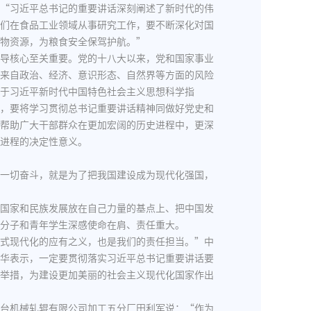
“习近平总书记的重要讲话深刻阐述了新时代的伟
们在食品工业领域从事研究工作，要不断深化对国
物资源，为粮食安全保驾护航。”
导核心至关重要。党的十八大以来，党和国家事业
来自政治、经济、意识形态、自然界等方面的风险
于习近平新时代中国特色社会主义思想科学指
，要将学习贯彻总书记重要讲话精神同做好党史和
帮助广大干部群众在更加宏阔的历史进程中，更深
进程的决定性意义。
一切奋斗，就是为了把我国建设成为现代化强国，
国家和民族发展放在自己力量的基点上、把中国发
分子和青年学生深感使命在肩、责任重大。
式现代化的应有之义，也是我们的责任担当。”中
华表示，一定要贯彻落实习近平总书记重要讲话要
举措，为建设更加美丽的社会主义现代化国家作出
台机械轧辊有限公司加工五分厂田利军说：“作为